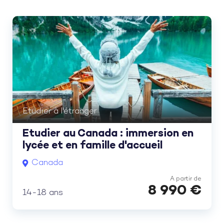
Etudier à l'étranger
Etudier au Canada : immersion en
lycée et en famille d'accueil
Canada
A partir de
8 990
€
14-18 ans