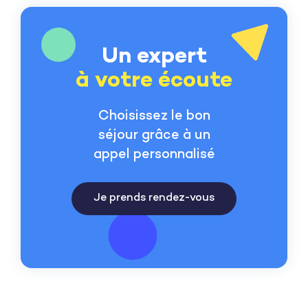
Un expert
à votre écoute
Choisissez le bon
séjour grâce à un
appel personnalisé
Je prends rendez-vous