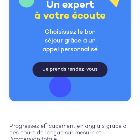
Un expert
à votre écoute
Choisissez le bon
séjour grâce à un
appel personnalisé
Je prends rendez-vous
Progressez efficacement en anglais grâce à
des cours de langue sur mesure et
l'immersion totale