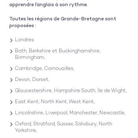
apprendre l’anglais à son rythme
.
Toutes les régions de Grande-Bretagne sont
proposées :
Londres
Bath, Berkshire et Buckinghamshire,
Birmingham,
Cambridge, Cornouailles,
Devon, Dorset,
Gloucestershire, Hampshire South, Ile de Wight,
East Kent, North Kent, West Kent,
Lincolnshire, Liverpool, Manchester, Newcastle,
Oxford, Stratford, Sussex, Salisbury, North
Yorkshire,