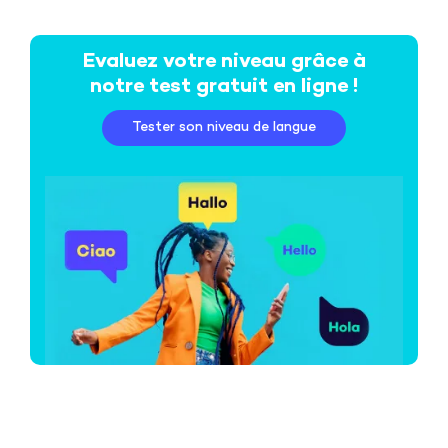
Evaluez votre niveau grâce à
notre test gratuit en ligne !
Tester son niveau de langue