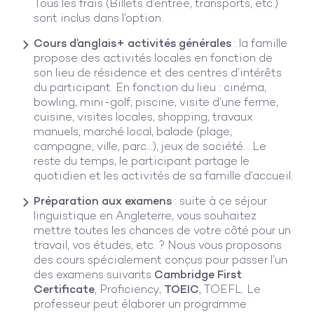
Tous les frais (Billets d’entrée, transports, etc.)
sont inclus dans l’option.
Cours d’anglais+ activités générales
: la famille
propose des activités locales en fonction de
son lieu de résidence et des centres d’intérêts
du participant. En fonction du lieu : cinéma,
bowling, mini-golf, piscine, visite d’une ferme,
cuisine, visites locales, shopping, travaux
manuels, marché local, balade (plage,
campagne, ville, parc…), jeux de société… Le
reste du temps, le participant partage le
quotidien et les activités de sa famille d’accueil.
Préparation aux examens
: suite à ce séjour
linguistique en Angleterre, vous souhaitez
mettre toutes les chances de votre côté pour un
travail, vos études, etc. ? Nous vous proposons
des cours spécialement conçus pour passer l’un
des examens suivants
Cambridge First
Certificate
, Proficiency,
TOEIC
, TOEFL. Le
professeur peut élaborer un programme