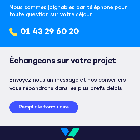
Nous sommes joignables par téléphone pour
toute question sur votre séjour
01 43 29 60 20
Échangeons sur votre projet
Envoyez nous un message et nos conseillers
vous répondrons dans les plus brefs délais
Remplir le formulaire