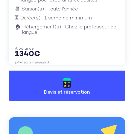
langue pour étudiants et adultes
Saison(s) : Toute l'année
Durée(s) : 1 semaine minimum
Hébergement(s) : Chez le professeur de
langue
A partir de
1340€
(Prix sans transport)
Devis et réservation