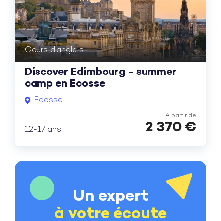
Cours d'anglais
Discover Edimbourg - summer
camp en Ecosse
Ecosse
A partir de
2 370
€
12-17 ans
Un expert
à votre écoute