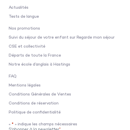
Actualités
Tests de langue
Nos promotions
Suivi du séjour de votre enfant sur Regarde mon séjour
CSE et collectivité
Départs de toute la France
Notre école d’anglais à Hastings
FAQ
Mentions légales
Conditions Générales de V
entes
Conditions de réservation
Politique de confidentialité
«
*
» indique les champs nécessaires
S'abonner à la newsletter
*