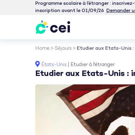
Programme scolaire à l’étranger : inscrive
inscription avant le 01/09/26
Demander u
Aller
Home
>
Séjours
>
Etudier aux Etats-Unis : 
au
contenu
États-Unis
|
Etudier à l'étranger
Etudier aux Etats-Unis : i