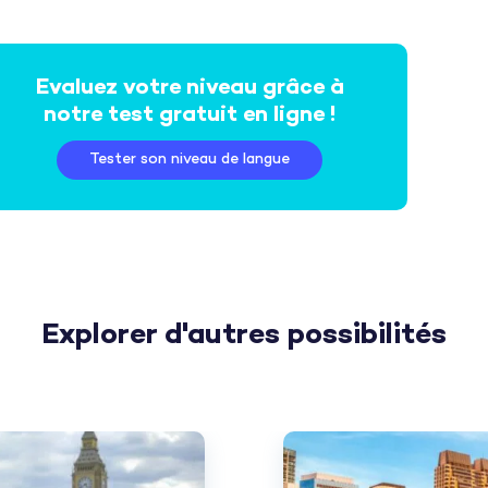
Evaluez votre niveau grâce à
notre test gratuit en ligne !
Tester son niveau de langue
Explorer d'autres possibilités