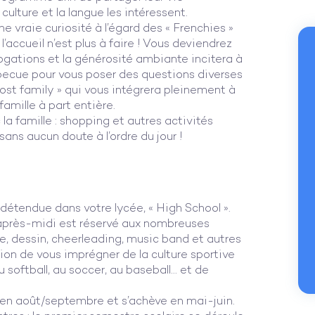
ulture et la langue les intéressent.
 vraie curiosité à l’égard des « Frenchies »
’accueil n’est plus à faire ! Vous deviendrez
rogations et la générosité ambiante incitera à
becue pour vous poser des questions diverses
host family » qui vous intégrera pleinement à
mille à part entière.
la famille : shopping et autres activités
 sans aucun doute à l’ordre du jour !
détendue dans votre lycée, « High School ».
’après-midi est réservé aux nombreuses
ie, dessin, cheerleading, music band et autres
ion de vous imprégner de la culture sportive
 softball, au soccer, au baseball… et de
n août/septembre et s’achève en mai-juin.