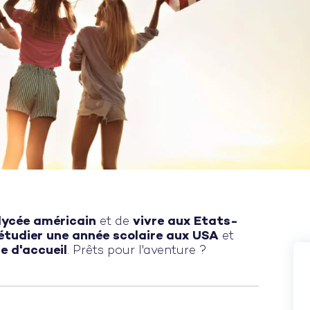
 lycée américain
et de
vivre aux Etats-
 étudier une année scolaire aux USA
et
e d'accueil
. Prêts pour l'aventure ?