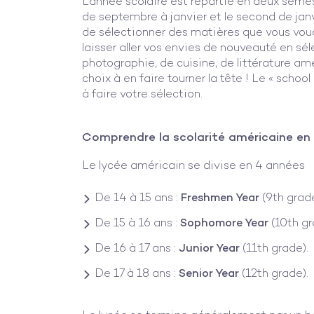
L’année scolaire est répartie en deux semes
de septembre à janvier et le second de janvi
de sélectionner des matières que vous voud
laisser aller vos envies de nouveauté en sé
photographie, de cuisine, de littérature am
choix à en faire tourner la tête ! Le « schoo
à faire votre sélection.
Comprendre la scolarité américaine en 
Le lycée américain se divise en 4 années
De 14 à 15 ans :
Freshmen Year
(9th grade
De 15 à 16 ans :
Sophomore Year
(10th gr
De 16 à 17 ans :
Junior Year
(11th grade).
De 17 à 18 ans :
Senior Year
(12th grade).