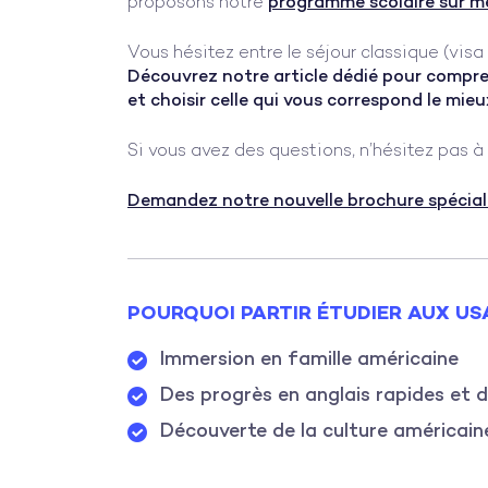
proposons notre
programme scolaire sur m
Vous hésitez entre le séjour classique (visa 
Découvrez notre article dédié pour compre
et choisir celle qui vous correspond le mieu
Si vous avez des questions, n’hésitez pas à
Demandez notre nouvelle brochure spéciale «
POURQUOI PARTIR ÉTUDIER AUX US
Immersion en famille américaine
Des progrès en anglais rapides et 
Découverte de la culture américain