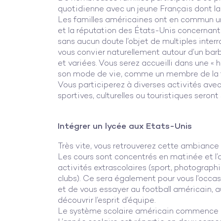
quotidienne avec un jeune Français dont la c
Les familles américaines ont en commun une
et la réputation des États-Unis concernant l
sans aucun doute l’objet de multiples inter
vous convier naturellement autour d’un bar
et variées. Vous serez accueilli dans une « 
son mode de vie, comme un membre de la fa
Vous participerez à diverses activités avec 
sportives, culturelles ou touristiques seront
Intégrer un lycée aux Etats-Unis
Très vite, vous retrouverez cette ambiance 
Les cours sont concentrés en matinée et l
activités extrascolaires (sport, photograph
clubs). Ce sera également pour vous l’occas
et de vous essayer au football américain, au
découvrir l’esprit d’équipe.
Le système scolaire américain commence e