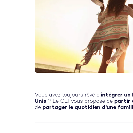
Vous avez toujours rêvé d'
intégrer un
Unis
? Le CEI vous propose de
partir
de
partager le quotidien d'une famill