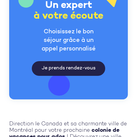
Un expert
à votre écoute
Choisissez le bon
séjour grâce à un
appel personnalisé
Je prends rendez-vous
Direction le Canada et sa charmante ville de
Montréal pour votre prochaine
colonie de
vacances pour ados
! Découvrez une ville