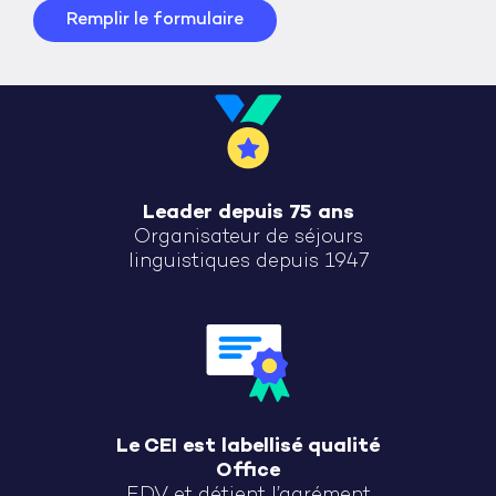
Remplir le formulaire
Leader depuis 75 ans
Organisateur de séjours
linguistiques depuis 1947
Le CEI est labellisé qualité
Office
EDV et détient l’agrément