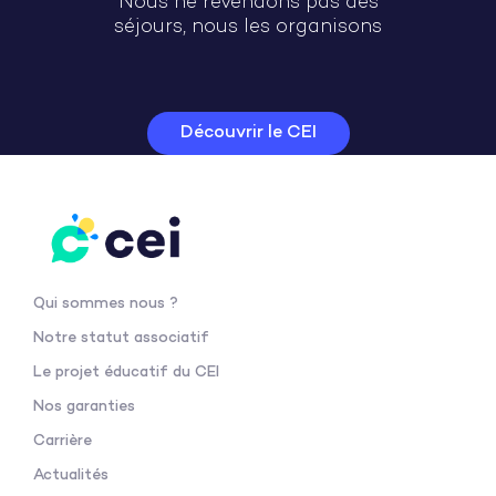
Nous ne revendons pas des
séjours, nous les organisons
Découvrir le CEI
Qui sommes nous ?
Notre statut associatif
Le projet éducatif du CEI
Nos garanties
Carrière
Actualités