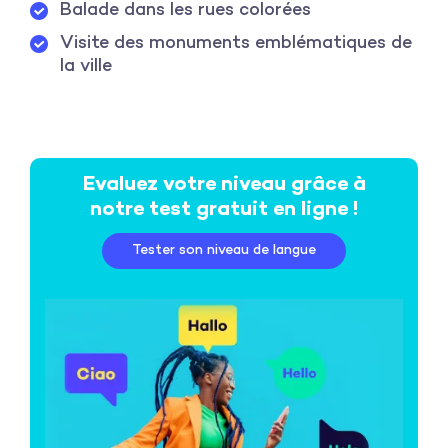
Balade dans les rues colorées
Visite des monuments emblématiques de
la ville
Evaluez votre niveau grâce à
notre test gratuit en ligne !
Tester son niveau de langue