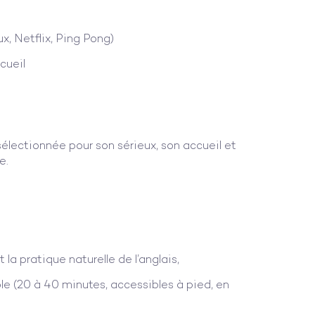
ux, Netflix, Ping Pong)
ccueil
électionnée pour son sérieux, son accueil et
e.
la pratique naturelle de l’anglais,
cole (20 à 40 minutes, accessibles à pied, en