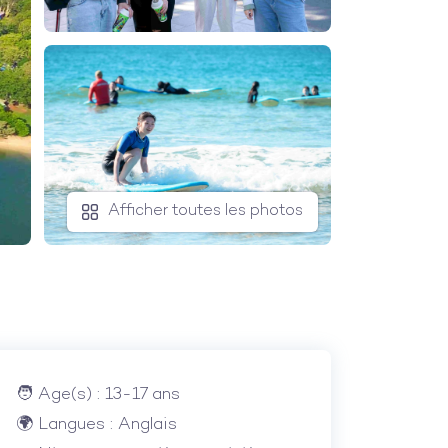
Afficher toutes les photos
Age(s) : 13-17 ans
Langues : Anglais