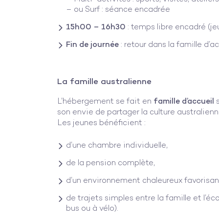
– ou Surf : séance encadrée
15h00 – 16h30
: temps libre encadré (je
Fin de journée
: retour dans la famille d’a
La famille australienne
L’hébergement se fait en
famille d’accueil
s
son envie de partager la culture australienn
Les jeunes bénéficient :
d’une chambre individuelle,
de la pension complète,
d’un environnement chaleureux favorisant 
de trajets simples entre la famille et l’é
bus ou à vélo).