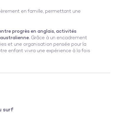
ièrement en famille, permettant une
entre progrès en anglais, activités
 australienne.
Grâce à un encadrement
nées et une organisation pensée pour la
tre enfant vivra une expérience à la fois
u surf