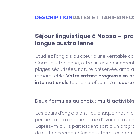
DESCRIPTION
DATES ET TARIFS
INFO
Séjour linguistique à Noosa – pr
langue australienne
Étudiez l’anglais au cœur d’une véritable ca
Coast australienne, offre un environnemen
plages sécurisées, nature préservée, ambia
remarquable.
Votre enfant progresse en an
internationale
tout en profitant d’un
cadre 
Deux formules au choix : multi activité
Les cours d’anglais ont lieu chaque matin 
permettant à chaque jeune d’avancer à son
L’après-midi, ils participent soit à un pro
de surf encadrées. Ces deux formules perm