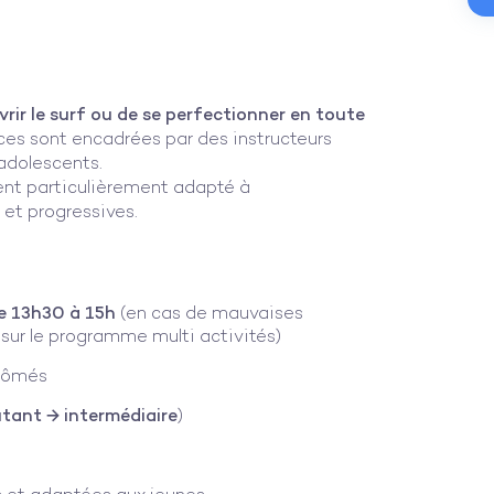
rir le surf ou de se perfectionner en toute
nces sont encadrées par des instructeurs
adolescents.
ent particulièrement adapté à
 et progressives.
de 13h30 à 15h
(en cas de mauvaises
sur le programme multi activités)
plômés
tant → intermédiaire
)