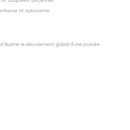
s et adaptées aux jeunes
onfiance et autonomie
d’illustrer le déroulement global d’une journée.