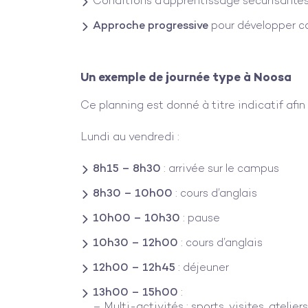
Conditions d’apprentissage sécurisante
Approche progressive
pour développer c
Un exemple de journée type à Noosa
Ce planning est donné à titre indicatif afin 
Lundi au vendredi :
8h15 – 8h30
: arrivée sur le campus
8h30 – 10h00
: cours d’anglais
10h00 – 10h30
: pause
10h30 – 12h00
: cours d’anglais
12h00 – 12h45
: déjeuner
13h00 – 15h00
:
– Multi-activités : sports, visites, ateliers