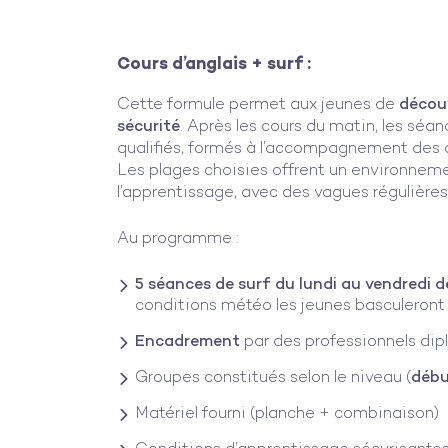
Cours d’anglais + surf :
Cette formule permet aux jeunes de
découv
sécurité
. Après les cours du matin, les séa
qualifiés, formés à l’accompagnement des 
Les plages choisies offrent un environnem
l’apprentissage, avec des vagues régulières
Au programme :
5 séances de surf du lundi au vendredi 
conditions météo les jeunes basculeront 
Encadrement
par des professionnels di
Groupes constitués selon le niveau (
débu
Matériel fourni (planche + combinaison)