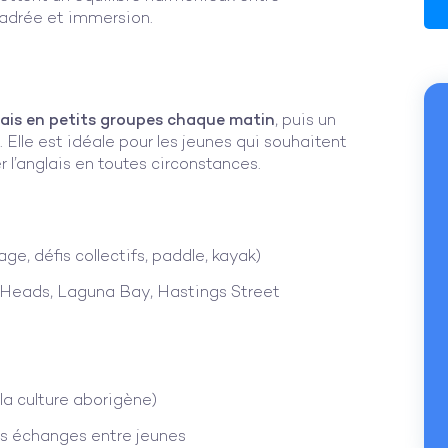
adrée et immersion.
lais en petits groupes chaque matin
, puis un
 Elle est idéale pour les jeunes qui souhaitent
er l’anglais en toutes circonstances.
age, défis collectifs, paddle, kayak)
Heads, Laguna Bay, Hastings Street
la culture aborigène)
es échanges entre jeunes