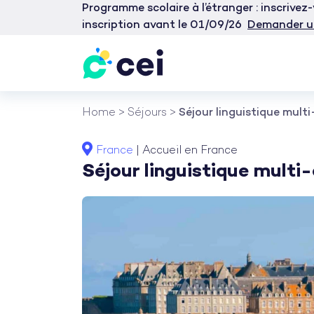
Programme scolaire à l’étranger : inscrive
inscription avant le 01/09/26
Demander u
Aller
Home
>
Séjours
>
Séjour linguistique mult
au
contenu
France
|
Accueil en France
Séjour linguistique multi