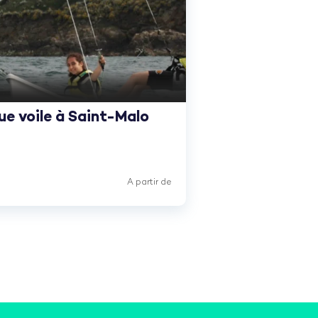
que voile à Saint-Malo
A partir de