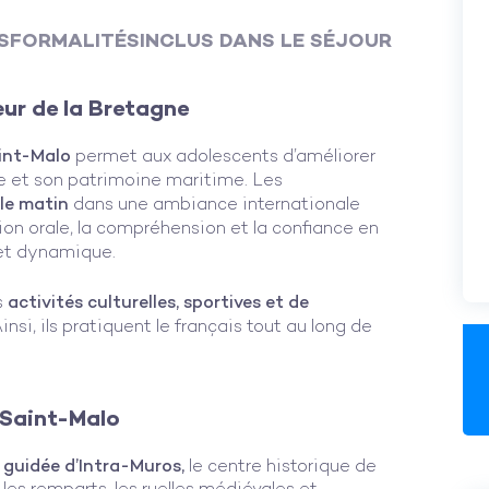
S
FORMALITÉS
INCLUS DANS LE SÉJOUR
ur de la Bretagne
aint-Malo
permet aux adolescents d’améliorer
ne et son patrimoine maritime. Les
 le matin
dans une ambiance internationale
sion orale, la compréhension et la confiance en
 et dynamique.
s
activités culturelles, sportives et de
insi, ils pratiquent le français tout au long de
 Saint-Malo
 guidée d’Intra-Muros,
le centre historique de