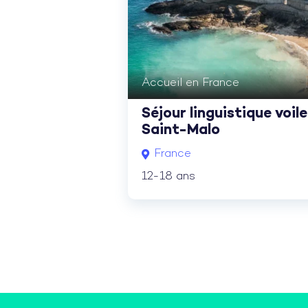
Accueil en France
Séjour linguistique voile
Saint-Malo
France
12-18 ans