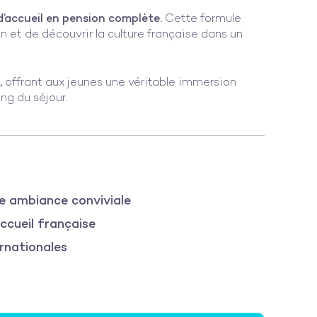
d’accueil en pension complète.
Cette formule
n et de découvrir la culture française dans un
,
offrant aux jeunes une véritable immersion
ng du séjour.
e ambiance conviviale
ccueil française
ernationales