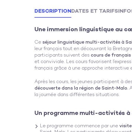
DESCRIPTION
DATES ET TARIFS
INFO
Une immersion linguistique au cœ
Ce
séjour linguistique multi-activités à S
leur français tout en découvrant la Bretag
participants suivent des
cours de français
et conviviale. Les cours favorisent l’expres
français grâce à une approche interactive
Après les cours, les jeunes participent à de
découverte dans la région de Saint-Malo.
A
la journée dans différentes situations.
Un programme multi-activités à
Le programme commence par une
visite