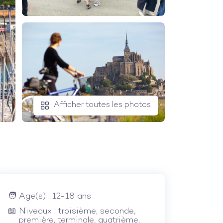
Afficher toutes les photos
Age(s) : 12-18 ans
Niveaux : troisième, seconde,
première, terminale, quatrième,