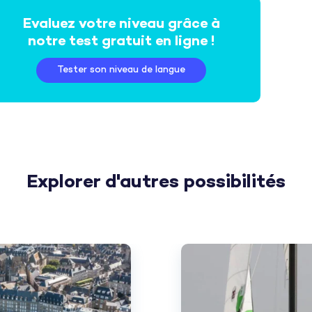
Evaluez votre niveau grâce à
notre test gratuit en ligne !
Tester son niveau de langue
Explorer d'autres possibilités