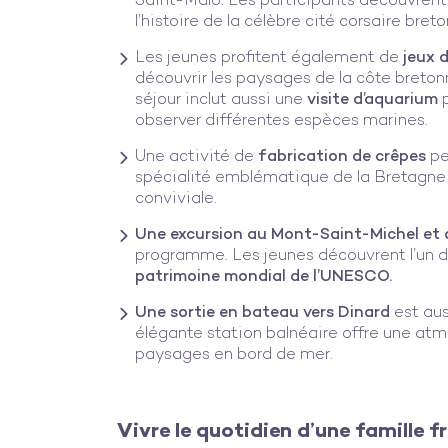
Saint-Malo. Les participants découvrent 
l’histoire de la célèbre cité corsaire bret
Les jeunes profitent également de
jeux 
découvrir les paysages de la côte bretonn
séjour inclut aussi une
visite d’aquarium
p
observer différentes espèces marines.
Une activité de
fabrication de crêpes
pe
spécialité emblématique de la Bretagne
conviviale.
Une excursion au Mont-Saint-Michel et d
programme. Les jeunes découvrent l’un de
patrimoine mondial de l’UNESCO.
Une sortie en bateau vers Dinard
est aus
élégante station balnéaire offre une a
paysages en bord de mer.
Vivre le quotidien d’une famille f